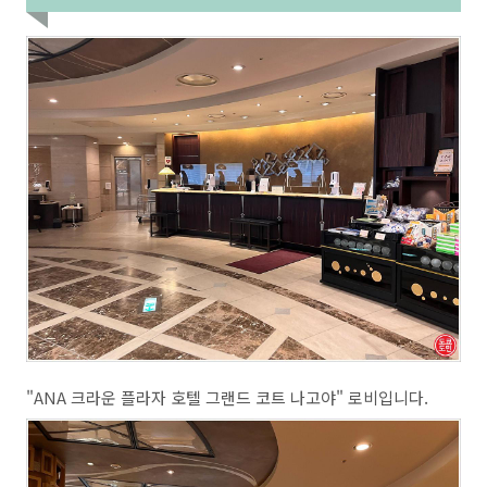
"ANA 크라운 플라자 호텔 그랜드 코트 나고야" 로비입니다.