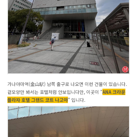
가나야마역(金山駅) 남쪽 출구로 나오면 이런 건물이 있습니다.
겉모양만 봐서는 호텔처럼 안보입니다만, 이곳이 "
ANA 크라운
플라자 호텔 그랜드 코트 나고야
" 입니다.