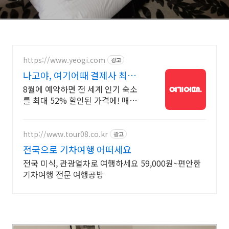
https://www.yeogi.com
광고
나고야, 여기어때 결제사 최대 2
만원 추가할인
8월에 예약하면 전 세계 인기 숙소
를 최대 52% 할인된 가격에! 매주
선착순 30% 오픈런 할인까지, 지금
최저가로 숙소 예약하기
http://www.tour08.co.kr
광고
전국으로 기차여행 어떠세요
전국 미식, 관광열차로 여행하세요 59,000원~편안한
기차여행 전문 여행공방