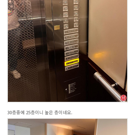
30층중에 25층이니 높은 층이네요.