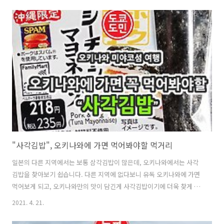
835*10 무료 주차장 대부분이 무료주차장이 있는데, 일부 비치는 유료
주차장인곳도 있더라고요. 여기도 그렇게 넓지는 않으나 주차시설은 있
습니다. 무료 샤워실, 화장실 화장실이나 샤워실이 없는 비치도 있습니다
만, 이곳 "도구치노 하마(渡口の浜)"는 무료 샤워실과 화장실이 있습니
다. 생각보다 깨끗히 관리되고 있었습니다. "도구치노 하마(渡口の浜..
"사각김밥", 오키나와에 가면 먹어봐야할 먹거리
일본의 다른 지역에서는 보통 삼각김밥이 많은데, 오키나와에서는 사각
김밥을 찾아보기 쉽습니다. 다른 지역에 없다보니 유독 오키나와에 가면
먹어보게 되고, 오키나와만의 맛이 담긴게 사각김밥이기에 더욱 찾게 됩
니다. 오키나와에 있는 패밀리마트나 가까운 편의점에 가면 사각김밥을
2021. 4. 21.
구입할 수 있는데요. 다른 지역과 마찬가지로 삼각김밥도 팔고 있는데 삼
각김밥의 경우 다른 지역에도 팔고 있는 상품들이 많습니다. 사각김밥은