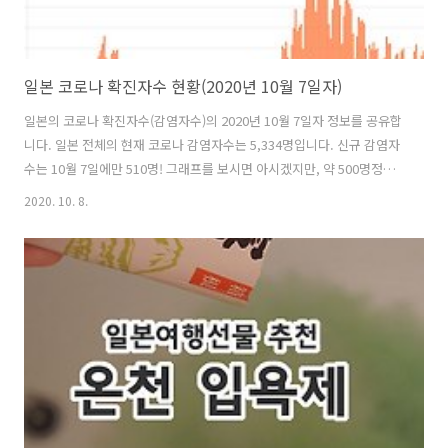
일본 코로나 확진자수 현황(2020년 10월 7일자)
일본의 코로나 확진자수(감염자수)의 2020년 10월 7일자 정보를 공유합
니다. 일본 전체의 현재 코로나 감염자수는 5,334명입니다. 신규 감염자
수는 10월 7일에만 510명! 그래프를 보시면 아시겠지만, 약 500명정도
가 매일 신규 확진자로 나오고 있는 상황입니다. 도쿄 신규 코로나 확진
2020. 10. 8.
자수 도쿄만 해도 코로나 신규확진자수가 매일 약 200명이 나오고 있는
상황입니다. 그래프가 주는듯 하면서도 현재는 약 200명선을 계속 유지
하고 있는 것처럼도 보입니다. 일본 지역별 코로나 감염자수 (2020년 10
월 7일 시점) 누적이 아닌 현재 감염되어 있는 인원수입니다. 도쿄 : 1868
명. 오사카 : 463명. 홋카이도 : 196명 후쿠오카 : 76명 일본 지역별 코로
나 신규 감염자수 (2020년 10월 7일..