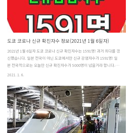
도쿄 코로나 신규 확진자수 정보(2021년 1월 6일자)
2021년 1월 6일자 도쿄 코로나 신규 확진자수는 1591명! 과거 최다를 갱
신했습니다. 일본 전국이 아닌 도쿄에서만 신규 감염자수가 1591명! 일
본 전국적으로는 오늘만 신규 확진자수가 5000명이 넘을거라 합니다. 위
의 그래프는 도쿄의 코로나 신규 확진자수의 그래프입니다. 매일같이 늘
2021. 1. 6.
어나고 있는 추세입니다. 현재 이렇게 매일같이 과거 최다를 갱신하면 코
로나 확진자수가 많이 나오고 있는데, 국민들은 코로나에 대한 위기 의식
이 많이 낮아진거 같습니다. 이렇게 된 가장 큰 원인은 "GO TO 캠페인".
일본 정부가 경제를 살리기 위한 정책으로 펼친 "GO TO 캠페인". 여행
을 가면 여행경비를 지원해준다는 정책입니다. 마스크 착용, 소독만 잘하
면 외출, 외식, 여행을 괜찮다는 의식이 GO TO 캠페인으로..