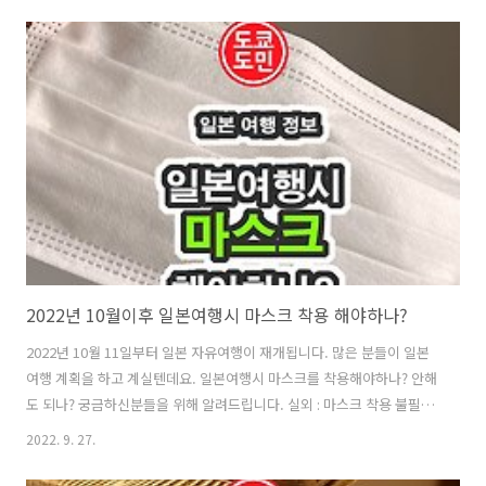
할때 지불하기 가게마다 단말기 모양이 조금씩 다르긴 한데, 교통카드를
단말기에 터치만 하면 된답니다. 편의점, 백화점, 쇼핑몰 등 수많은 곳에
서 교통카드를 사용하실 수 있습니다. 지불할때 계산대 앞에 SUICA,
PASMO 라고 적혀있으면 그냥 교통카드를 보여주면 여기에 터치하라고
안내해줄꺼에요. 근데, 일부 교통카드 사용안되는 곳은 현금으로 지불하
시면 됩니다..
2022년 10월이후 일본여행시 마스크 착용 해야하나?
2022년 10월 11일부터 일본 자유여행이 재개됩니다. 많은 분들이 일본
여행 계획을 하고 계실텐데요. 일본여행시 마스크를 착용해야하나? 안해
도 되나? 궁금하신분들을 위해 알려드립니다. 실외 : 마스크 착용 불필요
일본내에서 실외에서는 마스크 전면해제! 마스크 착용하지 않아도 되는
2022. 9. 27.
데, 그래도 거의 대부분이 마스크를 착용하고 있습니다. 실외라도 사람들
이 많은 곳에서는 마스크를 하는게 좋을거 같습니다. 실내 : 마스크 착용