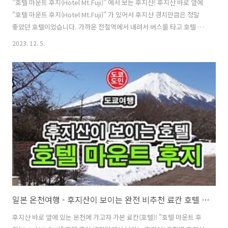
"호텔 마운트 후지(Hotel Mt.Fuji)" 에서 보는 후지산! 후지산 바로 앞에
"호텔 마운트 후지(Hotel Mt.Fuji)" 가 있어서 후지산 경치만큼은 정말
좋았던 호텔이었습니다. 가까운 전철역에서 내려서 버스를 타고 호텔 마
운트 후지 근처까지 이동하는 동안에도 눈 앞에 보이는 후지산! 후지산이
2023. 12. 5.
높다보니 마을 여기저기서 다 보이더라고요. 호텔 객실은 후지산 뷰입니
다. 호텔 객실 베란다에서 찍은 후지산입니다. 바로 앞에는 야마나카코
(山中湖) 라는 호수가 있고요. 그옆에 후지산이 있습니다. 파노라마로 찍
어보면 이렇습니다. 왼쪽에 큰 호수! 오른쪽에 후지산! 이 호텔의 노천온
천에서의 뷰는 후지산과 보이는 온천과 호수가 보이는 온천 2개가 있습
니다. 숙박하시는 동안에는 전부 무료로 이용가능합니다. 호..
일본 온천여행 - 후지산이 보이는 완전 비추천 료칸 호텔 "호텔 마운트 후지(Hotel Mt.Fuji) "
후지산 바로 앞에 있는 온천에 가고자 가본 료칸(호텔)! "호텔 마운트 후