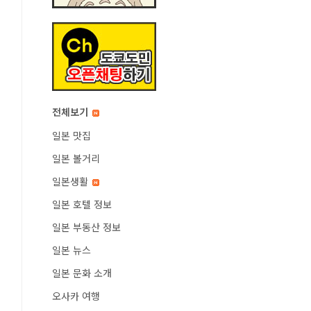
전체보기
일본 맛집
일본 볼거리
일본생활
일본 호텔 정보
일본 부동산 정보
일본 뉴스
일본 문화 소개
오사카 여행