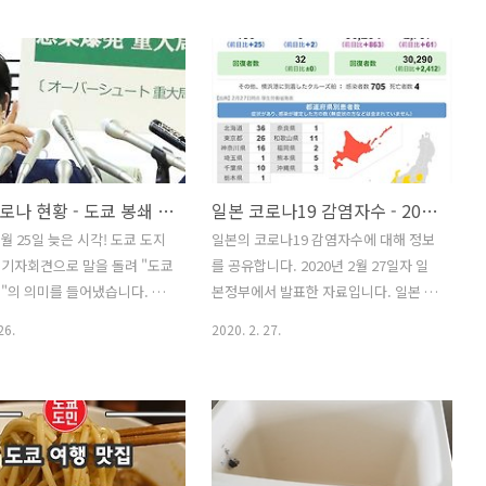
치입니다. 2021년 11월 23
겠지만, 약 500명정도가 매일 신규 확진
의 코로나 신규 확진자수는 17
자로 나오고 있는 상황입니다. 도쿄 신
 도쿄에서는 매일 20명이하의
규 코로나 확진자수 도쿄만 해도 코로나
자가 나오고 있습니다. 코로나
신규확진자수가 매일 약 200명이 나오
어 있는 수는 도쿄만 170명으
고 있는 상황입니다. 그래프가 주는듯
낮은 수치입니다. 코로나 백신
하면서도 현재는 약 200명선을 계속 유
이 진행이 되긴 했지만, 우리
지하고 있는 것처럼도 보입니다. 일본
롯한 다른 나라에서도 백신 접
지역별 코로나 감염자수 (2020년 10월
일본 코로나 현황 - 도쿄 봉쇄 현실화 되나?
일본 코로나19 감염자수 - 2020년 2월 27일자 정보.
높아도 확진자수가 다시 높아지
7일 시점) 누적이 아닌 현재 감염되어 있
3월 25일 늦은 시각! 도쿄 도지
일본의 코로나19 감염자수에 대해 정보
이 시점에 일본은 아주 잠잠합니
는 인원수입니다. 도쿄 : 1868명. 오사카
기자회견으로 말을 돌려 "도쿄
를 공유합니다. 2020년 2월 27일자 일
 감염자가 안나오고 있는건지,
: 463명. 홋카이도 : 196명 후쿠오카 : 76
"의 의미를 들어냈습니다. 갑
본정부에서 발표한 자료입니다. 일본 감
엄청 많은데 일본정부가 감추고
명 일본 지역별 코로나 신규 감염자수
의 코로나19 감염자수가 급격
염자수는 총 189명. 사망자수는 3명. 홋
알수는 없습니다. 정말 감염자
(2020년 10월 7일..
26.
2020. 2. 27.
나며 이를 막기 위해 도쿄 도지
카이도가 땅덩어리도 큰만큼 36명으로
 같은 강경 요청을 내세웠습니
제일 많고, 그 다음이 도쿄가 26명으로
,주말에는 가급적 외출 삼가! 정
2위입니다. 우리나라의 경우 2월 27일
 이와 같은 요청은 하였습니다
자로 감염자수가 1766명입니다. 우리나
에는 도쿄 도지사가 강경하게
라는 1766명. 일본은 189명. 왜 이렇게
였는데요. 일본은 법으로 인해
차이가 많이 나는걸까요? 감염자수가 이