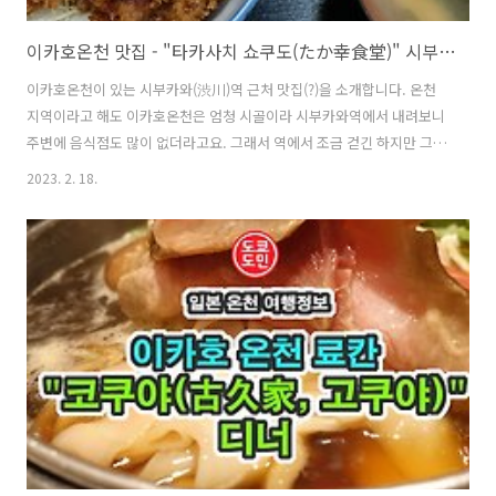
이카호온천 맛집 - "타카사치 쇼쿠도(たか幸食堂)" 시부카와 맛집
이카호온천이 있는 시부카와(渋川)역 근처 맛집(?)을 소개합니다. 온천
지역이라고 해도 이카호온천은 엄청 시골이라 시부카와역에서 내려보니
주변에 음식점도 많이 없더라고요. 그래서 역에서 조금 걷긴 하지만 그나
마 맛있다고 평점이 좋은 "타카사치 쇼쿠도(たか幸食堂)"에 가 봤습니
2023. 2. 18.
다. "타카사치 쇼쿠도(たか幸食堂)" 위치 ■ 주소 : 〒377-0008 群馬県
渋川市渋川1907-25 ■ 영업시간 -. 런치 : 11:00 ~ 15:00 -. 디너 : 17:00
~ 20:00 ■ 휴무일 : 수요일 "타카사치 쇼쿠도(たか幸食堂)" 시골이다보
니 주변에 문 닫은 가게들도 많고 그냥 주택가에 가게가 있더라고요. 노
란색 건물이라 눈에 금방 띄더라고요. 다만, 메뉴판에는 그림이 없고, 일
본어로만 적혀있어서 일본어를 잘못하면 주문..