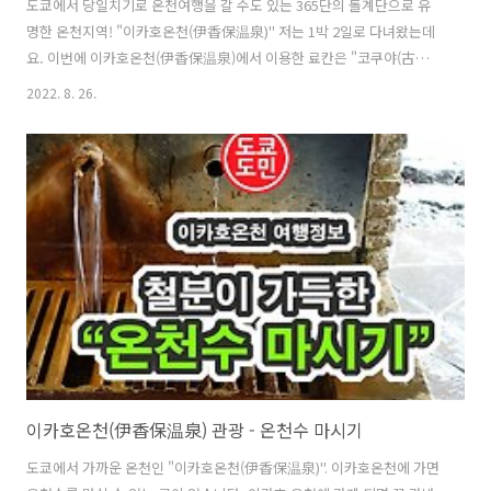
도쿄에서 당일치기로 온천여행을 갈 수도 있는 365단의 돌계단으로 유
명한 온천지역! "이카호온천(伊香保温泉)" 저는 1박 2일로 다녀왔는데
요. 이번에 이카호온천(伊香保温泉)에서 이용한 료칸은 "코쿠야(古久
家, 고쿠야)" 라는 료칸입니다. 도쿄 우에노에서 전철을 타고 시부카와역
2022. 8. 26.
에서 내린후 다시 버스를 타고 이카호온천으로 이동을 해야하는데요. 이
카호온천 입구 정거장에서 내리면 바로 "코쿠야(古久家, 고쿠야)" 료칸
이 있습니다. "코쿠야(古久家, 고쿠야)" 료칸 코쿠야(古久家) 료칸의 외
관입니다. 지어진지는 조금 된 료칸이라 최신식 시설은 아닙니다. 그래도
역시 서비스는 일본 료칸!! 서비스는 좋았습니다. 코쿠야(古久家) 료칸의
로비 꽤 넓고 아늑한 분위기 였습니다. 그리고 코쿠야(古久家)료칸 로비
는 다른 료..
이카호온천(伊香保温泉) 관광 - 온천수 마시기
도쿄에서 가까운 온천인 "이카호온천(伊香保温泉)". 이카호온천에 가면