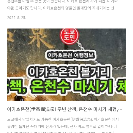
온천수를 마실 수 있는 곳이 있습니다. 이카호 온천에 가게 되면 꼭 가봐
야할 곳이기도 합니다. 이카호온천의 명물인 돌계단의 꼭대기에는 신사
가 있습니다. 이 신사의 오른쪽편에 노천온천으로 가는 길이 있습니다.
2022. 8. 25.
노천온천까지는 약 500m 로 조금은 거리가 있습니다만, 그냥 쭉~~~ 걸
어가봅니다. 바로 이 건물!! 이 건물은 온천수를 마실 수 있는 곳입니다.
이렇게 생겼어요. 잠깐 쉴수 있는 의자도 있고요. 온천과 물이 나오고 있
습니다. 왼쪽에 있는 물이 많이 나오는 곳이 온천. 오른쪽에 물이 조금 나
오는 곳이 그냥 일반 물입니다. 24시간 나오고 있답니다. 천장쪽에는 이
런 종이가 붙어 있습니다. 성분표와 주의사항이 적혀있습니다. 성분표에
는..
이카호온천(伊香保温泉) 주변 산책, 온천수 마시기 체험, 노천온천!
도쿄에서 당일치기도 가능한 이카호온천(伊香保温泉). 이카호온천에서
유명한 돌계단 꼭대기에 신사가 있는데, 신사 바로 옆으로 길이 하나 더