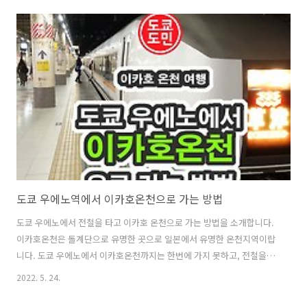
와야(大澤屋)"라는 우동 맛집이 이카호온천 돌계단에 있어서 가봤습니
다. 이카호온천은 돌계단 양쪽으로 가게들이 많이 모여있습니다. 하지
만, 이카호온천 자체가 조금 오래된 온천 지역에다가 많이 재개발이 되고
있지 않아서 문을 닫을 곳이나 허름한 건물들이 꽤 많이 있습니다. 그래
도 변화를 할려고 노력을 하는지 새로운 점포들이 생겨나기도 하는데 그
렇게 깔끔한 건물은 아니었어..
도쿄 우에노역에서 이카호온천으로 가는 방법
도쿄 우에노에서 전철을 타고 이카호 온천으로 가는 방법을 소개합니다.
이카호온천은 돌계단으로 유명한 곳으로 일본에서 유명한 온천지역이랍
니다. 도쿄 우에노에서 이카호온천까지는 한번에 가지 못하고, 전철을 타
고 시부카와까지 가서 버스로 갈아타고 이카호온천으로 가야합니다. 총
2022. 5. 24.
이동시간은 2시간10분가량입니다. 우에노에서 시부카와로 가는 티켓을
구입! 14번 플랫폼에서 쿠사츠행 전철을 탑니다. 쿠사츠온천으로 가는