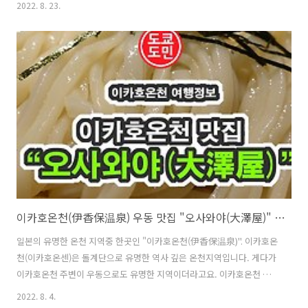
2022. 8. 23.
호 온천은 황금색의 온천으로 유명한 곳입니다. 올라가다보면 계단에 글
귀도 적혀 있답니다. 그리고 계단에 지금 몇단인지 중간중간마다 이렇게
표시 되어 있습니다. 계단수가 많다보니 생각보다 힘들어요. 하지만 올라
가는 중간중간에 양쪽으로 가게들이 있어서 먹기도 하고 구경도 하면서
올라가면 됩니다. 이 돌계단 자체가 400년이 넘는 역사를 가지고 있고,
이 돌계단의 주변으로 료칸과 가게들이 밀집되어 있습니다. 이 사진은
1920년경에 이..
이카호온천(伊香保温泉) 우동 맛집 "오사와야(大澤屋)" 강력추천!
일본의 유명한 온천 지역중 한곳인 "이카호온천(伊香保温泉)". 이카호온
천(이카호온센)은 돌계단으로 유명한 역사 깊은 온천지역입니다. 게다가
이카호온천 주변이 우동으로도 유명한 지역이더라고요. 이카호온천 맛
집으로 검색하면 우동맛집이 많이 나오는데, 렌트카로 가지 않으면 유명
2022. 8. 4.
한 우동 맛집은 가기 힘든 위치에 있더라고요. 그 중에서도 유명한 "오사