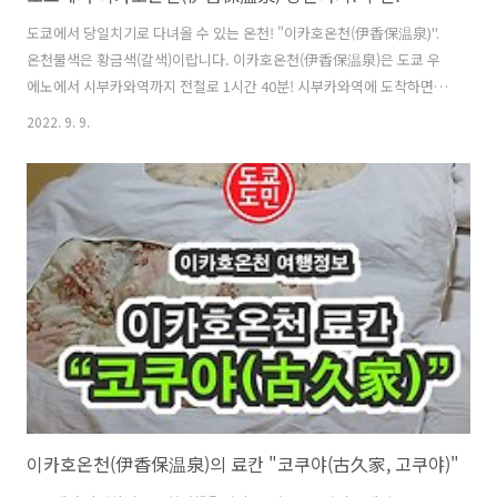
도쿄에서 당일치기로 다녀올 수 있는 온천! "이카호온천(伊香保温泉)".
온천물색은 황금색(갈색)이랍니다. 이카호온천(伊香保温泉)은 도쿄 우
에노에서 시부카와역까지 전철로 1시간 40분! 시부카와역에 도착하면
역 앞에 있는 버스정류장에서 이카호온천으로 가는 버스로 갈아타고 약
2022. 9. 9.
30분 이동하면 이카호온천!! 우에노역에서 쿠사츠온천행 특급열차를 타
고 갑니다. 우에노에서 이카호온천까지는 총 2시간 10분정도 소요됩니
다. 이카호온천(伊香保温泉)은 돌계단이 아주 유명합니다. 365단으로
구성된 돌계단! 이카호온천 돌계단의 가장 위에는 신사가 있습니다. 그
신사 뒷쪽으로 길이 하나 있는데, 그 길로 약 10분정도 걸어가면 온천수
를 마실 수 있는 곳이 있습니다. 온천수는 1회 100~200ml 정도만 마시는
게 좋습니다...
이카호온천(伊香保温泉)의 료칸 "코쿠야(古久家, 고쿠야)"