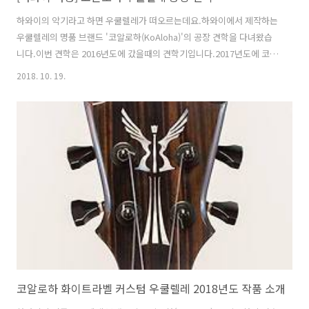
하와이의 악기라고 하면 우쿨렐레가 떠오르는데요.하와이에서 제작하는
우쿨렐레의 명품 브랜드 '코알로하(KoAloha)'의 공장 견학을 다녀왔습
니다.이번 견학은 2016년도에 갔을때의 견학기입니다.2017년도에 코알
로하 공장은 알라모아나 쇼핑센터 옆으로 이전했답니다. 2017년에 알라
2018. 10. 19.
모아나 쇼핑센터 옆으로 이전하기 전의 코알로하 공장의 견학기입니다.
이 코알로하 우쿨렐레 공장은 찾아가기가 조금 어려웠어요.조금 멀기도
했고요. 하지만, 이곳에서 창업하여 쭉 이곳에서 생산을 해왔답니
다.2017년, 알라모아나 쇼핑센터 옆으로 코알로하 우쿨렐레 공장이 이
전하면서 하와이 여행가면 거의 필수코스가 될정도로 가기 쉬워졌어요.
코알로하 우쿨렐레 공장의 입구입니다.문이 잠겨있어서 영업안하는 줄
알았더니 방문객은 벨을 눌러라고..
코알로하 화이트라벨 커스텀 우쿨렐레 2018년도 작품 소개