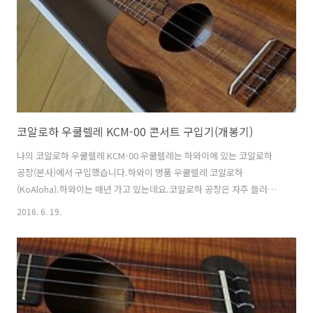
이스의 커버가 한번 더 싸여져 있네요. 이런 우쿨렐레 케이스의 커버입니
다. 앞으..
코알로하 우쿨렐레 KCM-00 콘서트 구입기(개봉기)
나의 코알로하 우쿨렐레 KCM-00 우쿨렐레는 하와이에 있는 코알로하
공장(본사)에서 구입했습니다.하와이 명품 우쿨렐레 코알로하
(KoAloha).하와이는 매년 가고 있는데요.코알로하 공장은 자주 들러보
는 편이랍니다.새로운 소식들을 들을 수 있고, 구입하지 않아도 공장 견
2016. 6. 19.
학을 하지 않아도 그냥 이야기하고 얼굴도 볼겸해서 가는거랍니다.사장
님과 부사장님은 매년 보고 있답니다. 하와이에서 구입한 코알로하
(KoAloha) 우쿨렐레 콘서트 사이즈인 KCM-00 입니다.코알로하 공장에
서 구입하면 이런 종이 케이스에 담아 준답니다.코알로하 공장에 가면 1
층에 판매하고 있는 우쿨렐레들이 몇개 걸려있는데요.제껀 아시는 분이
2층에서 가져 내려온 우쿨렐레입니다. 2층에서 가져 내려온 우쿨렐레라