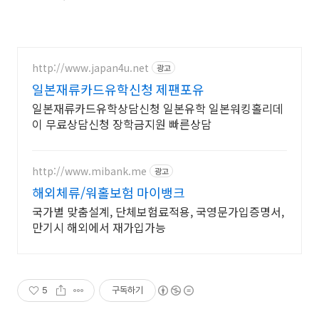
http://www.japan4u.net
광고
일본재류카드유학신청 제팬포유
일본재류카드유학상담신청 일본유학 일본워킹홀리데
이 무료상담신청 장학금지원 빠른상담
http://www.mibank.me
광고
해외체류/워홀보험 마이뱅크
국가별 맞춤설계, 단체보험료적용, 국영문가입증명서,
만기시 해외에서 재가입가능
5
구독하기