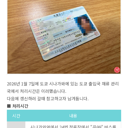
2026년 1월 7일에 도쿄 시나가와에 있는 도쿄 출입국 재류 관리
국에서 처리시간은 이러했습니다.
다음에 갱신하러 갈때 참고하고자 남겨둡니다.
■ 처리시간
시간
내용
시나가와역에서 24번 정류장에서 "品99" 버스를