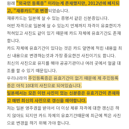
원래
"외국인 등록증" 이라는게 존재했지만, 2012년에 폐지되
고, "재류카드"로 변경
되었습니다.
재류카드는 일본에 살 수 있는 증명서 같은 신분증입니다.
어떤 자격으로 일본에 살 수 있는지 언제까지 자격이 유효한지가
적혀있고 사진도 같이 있기 때문에 카드 자체에 유효기간도 존재
합니다.
카드 자체에 유효기간이 있다는 것은 카드 앞면에 적힌 내용을 최
신 내용으로 변경하는것과 가장 중요한건 사진이기도 합니다.
최신의 사진으로 유지를 해야 공공기관이나 여러 곳에서 얼굴 대
조를 할 수 있기 때문입니다.
우리나라의
주민등록증은 유효기간이 없기 때문에 제 주민등록
증은 아직 10대의 사진으로 되어있습니다.
일본에서는 모든 이런 사진이 있는 신분증은 유효기간이 존재하
고 매번 최신의 사진으로 갱신을 해야합니다.
저는 일본 영주권을 받아서 더 이상 체류 자격에 대한 갱신은 하
지 않아도 되지만 카드 자체의 유효기간때문에 최근에 찍은 사진
으로 변경을 하기 위해 가야 합니다.