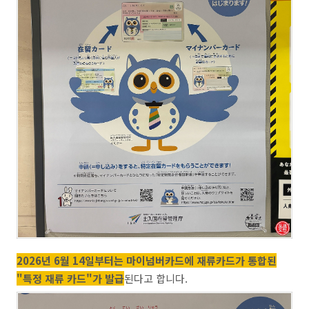
2026년 6월 14일부터는 마이넘버카드에 재류카드가 통합된
"특정 재류 카드"가 발급
된다고 합니다.