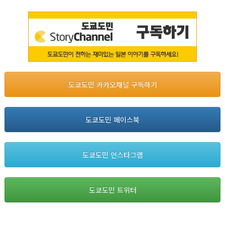
도쿄도민 카카오채널 구독하기
도쿄도민 페이스북
도쿄도민 인스타그램
도쿄도민 트위터