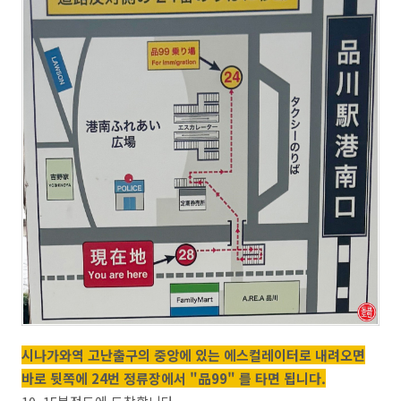
시나가와역 고난출구의 중앙에 있는 에스컬레이터로 내려오면
바로 뒷쪽에 24번 정류장에서 "品99" 를 타면 됩니다.