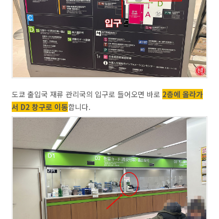
도쿄 출입국 재류 관리국의 입구로 들어오면 바로
2층에 올라가
서 D2 창구로 이동
합니다.