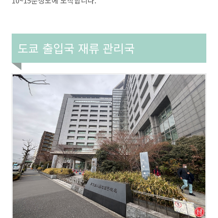
10~15분정도에 도착합니다.
도쿄 출입국 재류 관리국