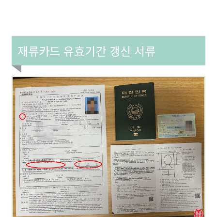
재류카드 유효기간 갱신 서류