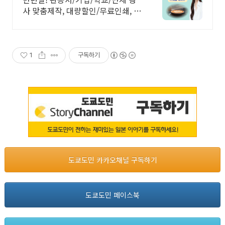
사 맞춤제작, 대량할인/무료인쇄, 주
문-인쇄-출고/ 가격+품질+고객만족
도 BEST/ 지금 바로 전화주세요!
1
구독하기
도쿄도민 카카오채널 구독하기
도쿄도민 페이스북