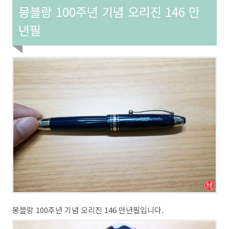
몽블랑 100주년 기념 오리진 146 만
년필
몽블랑 100주년 기념 오리진 146 만년필입니다.