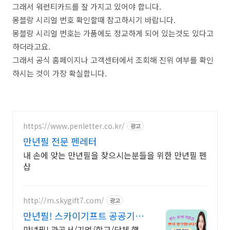
그래서 워런티카드를 잘 가지고 있어야 합니다.
몽블랑 시리얼 번호 확인할때 참고하시기 바랍니다.
몽블랑 시리얼 번호는 가품에도 정교하게 되어 있는것도 있다고
하더라고요.
그래서 공식 홈페이지나 고객센터에서 조회해 진위 여부를 확인
하시는 것이 가장 확실합니다.
https://www.penletter.co.kr/
광고
만년필 전문 펜레터
내 손에 맞는 만년필을 찾으시는분들을 위한 만년필 펜
샵
http://m.skygift7.com/
광고
만년필! 스카이기프트 공공기관
우선구매 대상기업
만년필! 관공서/기업/학교/단체 행