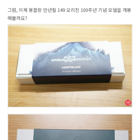
그럼, 이제 몽블랑 만년필 149 오리진 100주년 기념 모델을 개봉
해볼까요?