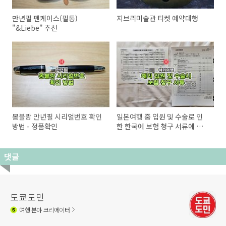
만년필 펜케이스(필통)
지브리미술관 티켓 예약대행
"&Liebe" 추천
몽블랑 만년필 시리얼번호 확인
일본여행 중 입원 및 수술로 인
방법 - 정품확인
한 한국에 보험 청구 서류에 대
해
댓글
도쿄도민
여행
분야 크리에이터