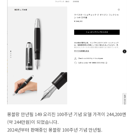
몽블랑 만년필 149 오리진 100주년 기념 모델 가격이 244,200엔
(약 244만원)이 되었습니다.
2024년부터 판매중인 몽블랑 100주년 기념 만년필.