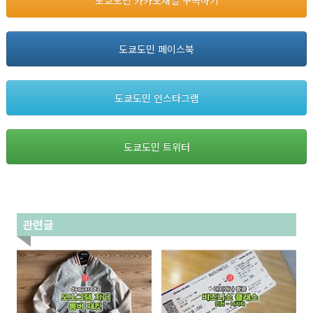
도쿄도민 카카오채널 구독하기
도쿄도민 페이스북
도쿄도민 인스타그램
도쿄도민 트위터
관련글