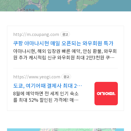
http://m.coupang.com
광고
쿠팡 야마나시현 매일 오픈되는 와우회원 특가
야마나시현, 해외 입장권 빠른 예약, 안심 환불, 와우회
원 추가 캐시적립 신규 와우회원 최대 2만3천원 쿠폰
팩+5% 추가적립 혜택! 여행도 이제 쿠팡에서!
https://www.yeogi.com
광고
도쿄, 여기어때 결제사 최대 2만
원 추가할인
8월에 예약하면 전 세계 인기 숙소
를 최대 52% 할인된 가격에! 매주
선착순 30% 오픈런 할인까지, 지금
최저가로 숙소 예약하기