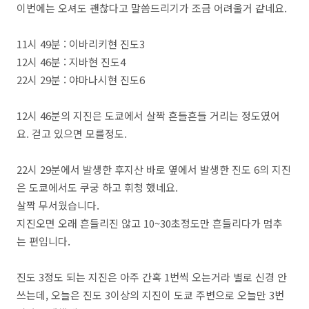
이번에는 오셔도 괜찮다고 말씀드리기가 조금 어려울거 같네요.
11시 49분 : 이바리키현 진도3
12시 46분 : 지바현 진도4
22시 29분 : 야마나시현 진도6
12시 46분의 지진은 도쿄에서 살짝 흔들흔들 거리는 정도였어
요. 걷고 있으면 모를정도.
22시 29분에서 발생한 후지산 바로 옆에서 발생한 진도 6의 지진
은 도쿄에서도 쿠궁 하고 휘청 했네요.
살짝 무서웠습니다.
지진오면 오래 흔들리진 않고 10~30초정도만 흔들리다가 멈추
는 편입니다.
진도 3정도 되는 지진은 아주 간혹 1번씩 오는거라 별로 신경 안
쓰는데, 오늘은 진도 3이상의 지진이 도쿄 주변으로 오늘만 3번