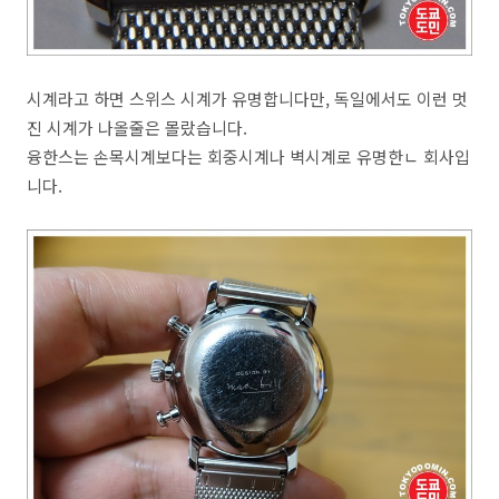
시계라고 하면 스위스 시계가 유명합니다만, 독일에서도 이런 멋
진 시계가 나올줄은 몰랐습니다.
융한스는 손목시계보다는 회중시계나 벽시계로 유명한ㄴ 회사입
니다.