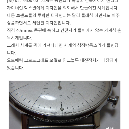
pe) 027 4600 00" 시계는 융한스가 독일의 건축가이자 산업디
자이너인 막스빌에게 디자인을 의뢰해서 만들어진 시계입니다.
다른 브랜드들의 투박한 디자인과는 달리 클래식 하면서도 아주
심플하면서도 세련된 디자인입니다.
직경 40mm로 큰편에 속하고 건전지가 들어가지 않는 기계식 손
목시계입니다.
그래서 시계를 귀에 가져다대면 시걔의 심장박동소리가 들린답
니다.
오토매틱 크로노그래프 모델로 잉크블록 내진장치가 내장되어
있습니다.