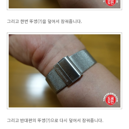
그리고 한번 뚜껑(?)을 덮어서 잠궈줍니다.
그리고 반대편의 뚜껑(?)으로 다시 덮어서 잠궈줍니다.