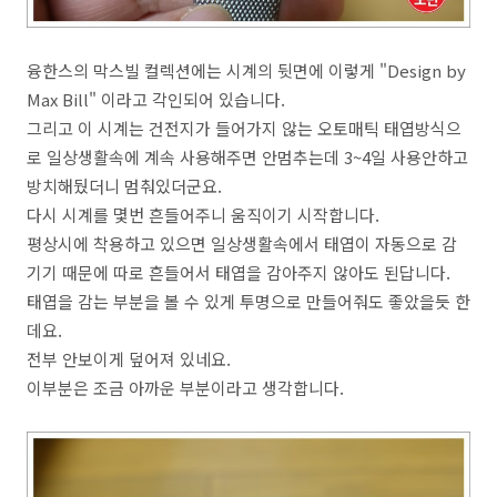
융한스의 막스빌 컬렉션에는 시계의 뒷면에 이렇게 "Design by
Max Bill" 이라고 각인되어 있습니다.
그리고 이 시계는 건전지가 들어가지 않는 오토매틱 태엽방식으
로 일상생활속에 계속 사용해주면 안멈추는데 3~4일 사용안하고
방치해뒀더니 멈춰있더군요.
다시 시계를 몇번 흔들어주니 움직이기 시작합니다.
평상시에 착용하고 있으면 일상생활속에서 태엽이 자동으로 감
기기 때문에 따로 흔들어서 태엽을 감아주지 않아도 된답니다.
태엽을 감는 부분을 볼 수 있게 투명으로 만들어줘도 좋았을듯 한
데요.
전부 안보이게 덮어져 있네요.
이부분은 조금 아까운 부분이라고 생각합니다.