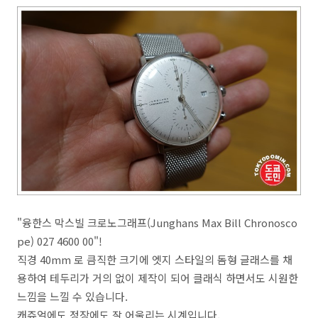
"융한스 막스빌 크로노그래프(Junghans Max Bill Chronosco
pe) 027 4600 00"!
직경 40mm 로 큼직한 크기에 엣지 스타일의 돔형 글래스를 채
용하여 테두리가 거의 없이 제작이 되어 클래식 하면서도 시원한
느낌을 느낄 수 있습니다.
캐쥬얼에도 정장에도 잘 어울리는 시계입니다.