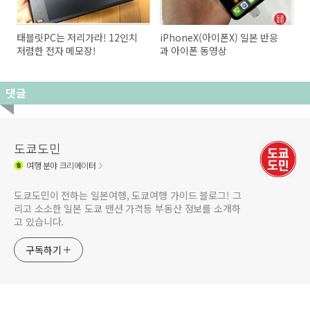
태블릿PC는 저리가라! 12인치
iPhoneX(아이폰X) 일본 반응
저렴한 전자 메모장!
과 아이폰 동영상
댓글
도쿄도민
여행
분야 크리에이터
도쿄도민이 전하는 일본여행, 도쿄여행 가이드 블로그! 그
리고 소소한 일본 도쿄 맨션 가격등 부동산 정보를 소개하
고 있습니다.
구독하기