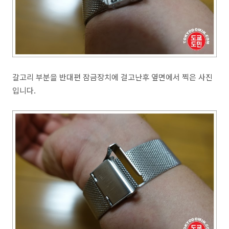
갈고리 부분을 반대편 잠금장치에 걸고난후 옆면에서 찍은 사진
입니다.