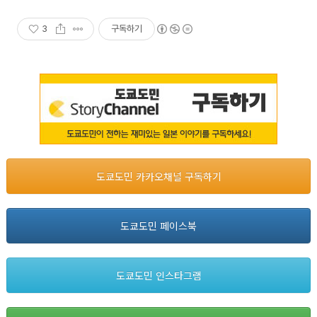
신규 상품 업로드
3
구독하기
도쿄도민 카카오채널 구독하기
도쿄도민 페이스북
도쿄도민 인스타그램