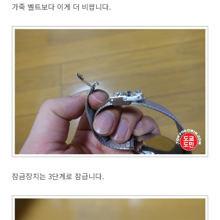
가죽 벨트보다 이게 더 비쌉니다.
잠금장치는 3단계로 잠급니다.