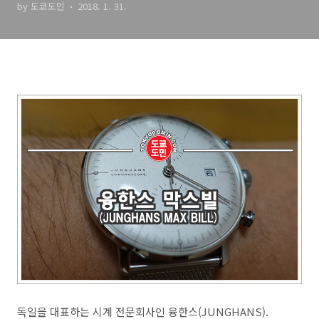
by 도쿄도민
2018. 1. 31.
독일을 대표하는 시계 전문회사인 융한스(JUNGHANS).