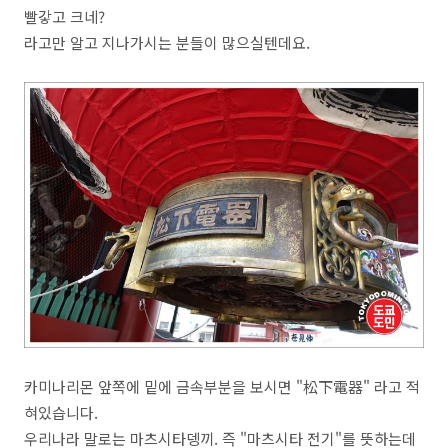
빨갛고 크네?
라고만 알고 지나가시는 분들이 많으실텐데요.
카미나리몬 앞쪽에 밑에 금속부분을 보시면 "松下電器" 라고 적
혀있습니다.
우리나라 말로는 마츠시타뎅끼. 즉 "마츠시타 전기"를 뜻하는데