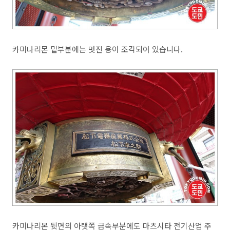
카미나리몬 밑부분에는 멋진 용이 조각되어 있습니다.
카미나리몬 뒷면의 아랫쪽 금속부분에도 마츠시타 전기산업 주