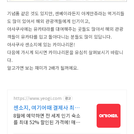
기념품 같은 것도 있지만, 센베이라든지 아게만쥬라는 먹거리들
도 많이 있어서 해외 관광객들에게 인기이고,
아사쿠사에는 유카타라를 대여해주는 곳들도 많아서 해외 관광
객들이 유카타를 입고 돌아다니는 분들도 많이 있답니다.
아사쿠사 센소지에 있는 카미나리몬!
다음에 가시게 되시면 카미나리몬을 유심히 살펴보시기 바랍니
다.
알고가면 보는 재미가 2배가 될꺼에요.
https://www.yeogi.com
광고
센소지, 여기어때 결제사 최대 2
만원 추가할인
8월에 예약하면 전 세계 인기 숙소
를 최대 52% 할인된 가격에! 매주
선착순 30% 오픈런 할인까지, 지금