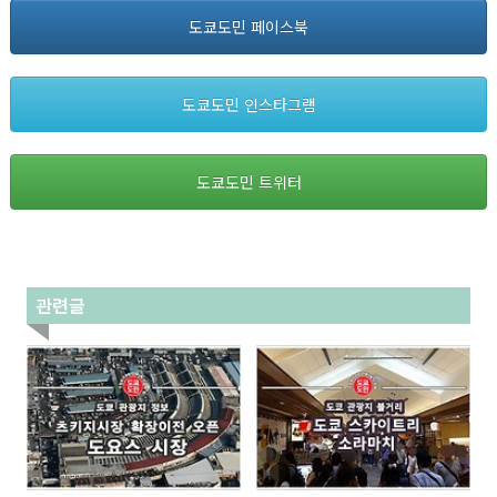
도쿄도민 페이스북
도쿄도민 인스타그램
도쿄도민 트위터
관련글