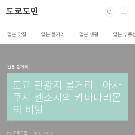
본문 바로가기
도쿄도민
일본 맛집
일본 볼거리
일본 생활
일본 부동
일본 볼거리
도쿄 관광지 볼거리 - 아사
쿠사 센소지의 카미나리몬
의 비밀
by 도쿄도민
2018. 10. 4.