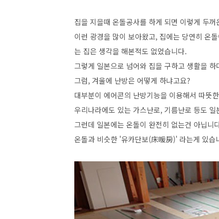
집을 지을때 온돌공사를 하게 되면 이렇게 두꺼
이런 광경을 많이 보아왔고, 집에는 당연히 온돌
는 집은 생각을 해본적도 없었습니다.
그렇게 일본으로 넘어와 집을 구하고 생활을 하
그럼, 겨울에 난방은 어떻게 하냐고요?
대부분이 에어콘의 난방기능을 이용해서 따뜻한 
우리나라에도 있는 가스난로, 기름난로 등도 일
그런데 일본에는 온돌이 완전히 없는건 아닙니다
온돌과 비슷한 '유카단보(床暖房)' 라는게 있습