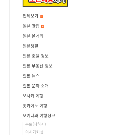
전체보기
일본 맛집
일본 볼거리
일본생활
일본 호텔 정보
일본 부동산 정보
일본 뉴스
일본 문화 소개
오사카 여행
홋카이도 여행
오키나와 여행정보
본토(나하시)
이시가키섬