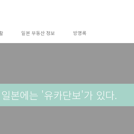
활
일본 부동산 정보
방명록
 일본에는 '유카단보'가 있다.