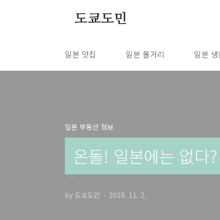
본문 바로가기
도쿄도민
일본 맛집
일본 볼거리
일본 생
일본 부동산 정보
온돌! 일본에는 없다?
by 도쿄도민
2018. 11. 2.