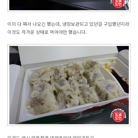
이미 다 쪄서 나오긴 했는데, 냉장보관되고 있던걸 구입했던지라
이것도 차가운 상태로 먹어야만 했습니다.
이것도 역시 따뜻하게 데워먹어야 맛있거든요.