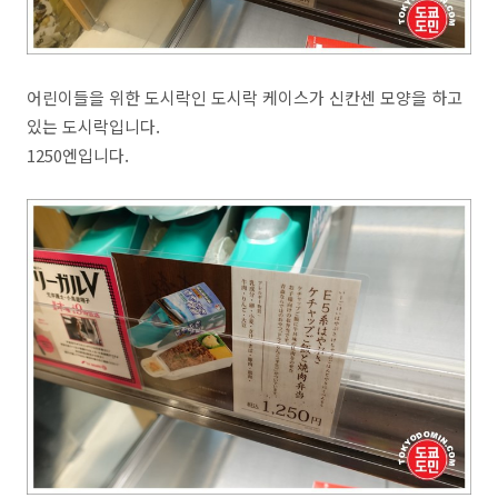
어린이들을 위한 도시락인 도시락 케이스가 신칸센 모양을 하고
있는 도시락입니다.
1250엔입니다.