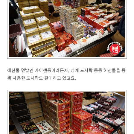
해산물 덮밥인 카이센동이라든지, 성게 도시락 등등 해산물을 듬
뿍 사용한 도시락도 판매하고 있고요.