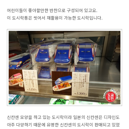
어린이들이 좋아할만한 반찬으로 구성되어 있고요.
이 도시락통은 씻어서 재활용이 가능한 도시락입니다.
신칸센 모양을 하고 있는 도시락이라 일본의 신칸센은 디자인도
아주 다양하기 때문에 유명한 신칸센의 도시락이 판매되고 있었