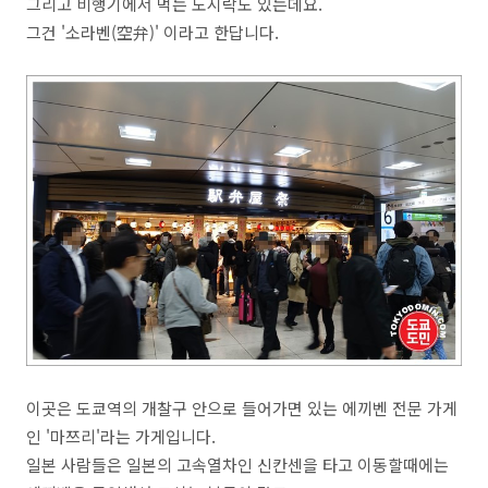
그리고 비행기에서 먹는 도시락도 있는데요.
그건 '소라벤(空弁)' 이라고 한답니다.
이곳은 도쿄역의 개찰구 안으로 들어가면 있는 에끼벤 전문 가게
인 '마쯔리'라는 가게입니다.
일본 사람들은 일본의 고속열차인 신칸센을 타고 이동할때에는