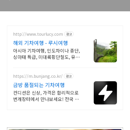
http://www.tourlucy.com
광고
해외 기차여행 - 루시여행
아시아 기차여행, 인도차이나 종단,
싱마태 특급, 미대륙횡단철도, 유라
시아 횡단
https://m.bunjang.co.kr/
광고
금방 품절되는 기차여행
컨디션은 신상, 가격은 합리적으로
번개장터에서 만나보세요! 전국 각
지에서 올라오는 전국구 최다 상품
매일 10만 개 이상의 신규 상품 업로
드