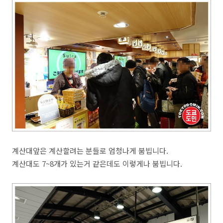
계산대앞은 계산할려는 분들로 엄청나게 붐빕니다.
계산대도 7~8개가 있는거 같은데도 이렇게나 붐빕니다.