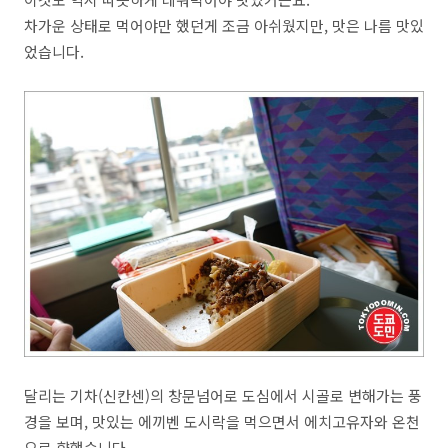
차가운 상태로 먹어야만 했던게 조금 아쉬웠지만, 맛은 나름 맛있
었습니다.
달리는 기차(신칸센)의 창문넘어로 도심에서 시골로 변해가는 풍
경을 보며, 맛있는 에끼벤 도시락을 먹으면서 에치고유자와 온천
으로 향했습니다.