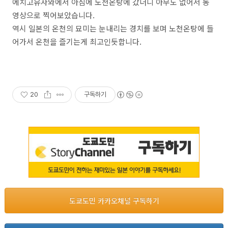
에치고유자와에서 아침에 노천온탕에 갔더니 아무도 없어서 동
영상으로 찍어보았습니다.
역시 일본의 온천의 묘미는 눈내리는 경치를 보며 노천온탕에 들
어가서 온천을 즐기는게 최고인듯합니다.
20
구독하기
도쿄도민 카카오채널 구독하기