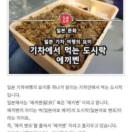
일본 기차여행의 묘미중 하나가 달리는 기차안에서 먹는 도시락
입니다.
일본에서는 '에끼벤(駅弁)' 혹은 '에키벤' 이라고 합니다.
에끼벤의 의미는 역(일본어로 에끼)의 도시락(일본어로 벤또)이
라는 의미로,
즉, '에끼 벤또'를 줄여서 '에끼벤' 이라고 불리우고 있습니다.