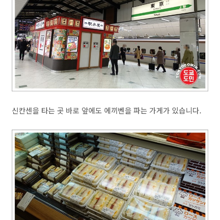
신칸센을 타는 곳 바로 앞에도 에끼벤을 파는 가게가 있습니다.