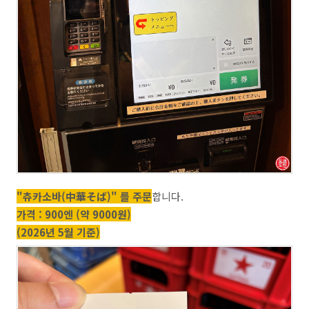
"츄카소바(中華そば)" 를 주문
합니다.
가격 : 900엔 (약 9000원)
(2026년 5월 기준)