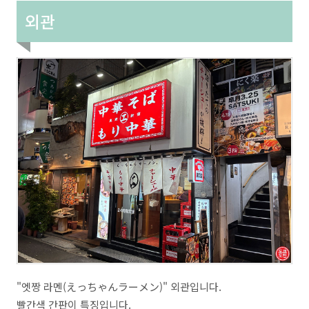
외관
"엣짱 라멘(えっちゃんラーメン)" 외관입니다.
빨간색 간판이 특징입니다.