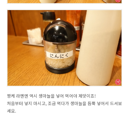
짱케 라멘엔 역시 생마늘을 넣어 먹어야 제맛이죠!
처음부터 넣지 마시고, 조금 먹다가 생마늘을 듬뿍 넣어서 드셔보
세요.