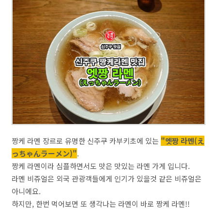
짱케 라멘 장르로 유명한 신주쿠 카부키초에 있는
"엣짱 라멘(え
っちゃんラーメン)"
.
짱케 라멘이라 심플하면서도 맛은 맛있는 라멘 가게 입니다.
라멘 비쥬얼은 외국 관광객들에게 인기가 있을것 같은 비쥬얼은
아니에요.
하지만, 한번 먹어보면 또 생각나는 라멘이 바로 짱케 라멘!!