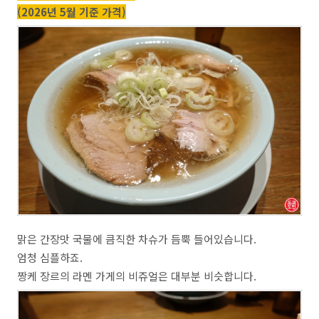
(2026년 5월 기준 가격)
맑은 간장맛 국물에 큼직한 차슈가 듬뿍 들어있습니다.
엄청 심플하죠.
짱케 장르의 라멘 가게의 비쥬얼은 대부분 비슷합니다.