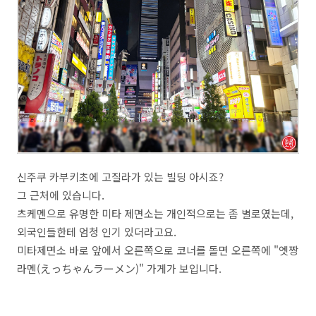
신주쿠 카부키초에 고질라가 있는 빌딩 아시죠?
그 근처에 있습니다.
츠케멘으로 유명한 미타 제면소는 개인적으로는 좀 별로였는데,
외국인들한테 엄청 인기 있더라고요.
미타제면소 바로 앞에서 오른쪽으로 코너를 돌면 오른쪽에 "엣짱
라멘(えっちゃんラーメン)" 가게가 보입니다.