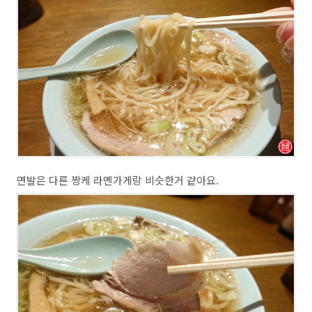
면발은 다른 짱케 라멘가게랑 비슷한거 같아요.