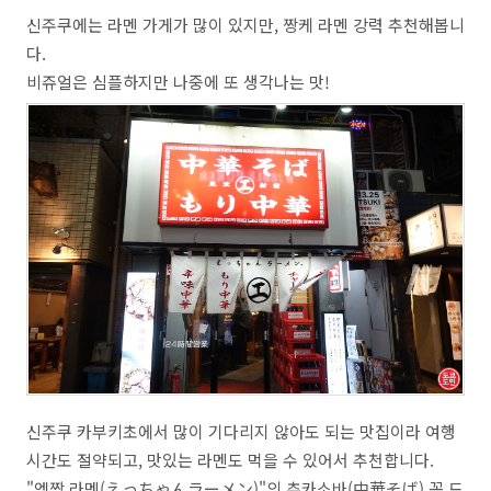
신주쿠에는 라멘 가게가 많이 있지만, 짱케 라멘 강력 추천해봅니
다.
비쥬얼은 심플하지만 나중에 또 생각나는 맛!
신주쿠 카부키초에서 많이 기다리지 않아도 되는 맛집이라 여행
시간도 절약되고, 맛있는 라멘도 먹을 수 있어서 추천합니다.
"엣짱 라멘(えっちゃんラーメン)"의 츄카소바(中華そば) 꼭 드