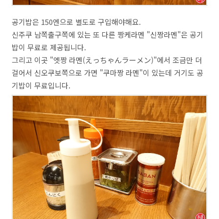
공기밥은 150엔으로 별도로 구입해야해요.
신주쿠 남쪽출구쪽에 있는 또 다른 짱케라멘 "신짱라멘"은 공기
밥이 무료로 제공됩니다.
그리고 이곳 "엣짱 라멘(えっちゃんラーメン)"에서 조금만 더
걸어서 신오쿠보쪽으로 가면 "쿠마짱 라멘"이 있는데 거기도 공
기밥이 무료입니다.