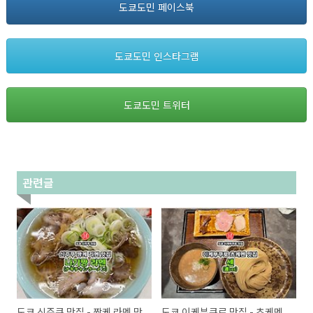
도쿄도민 페이스북
도쿄도민 인스타그램
도쿄도민 트위터
관련글
도쿄 신주쿠 맛집 - 짱케 라멘 맛
도쿄 이케부쿠로 맛집 - 츠케멘