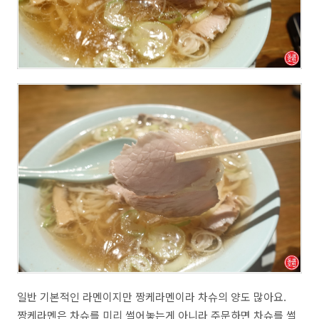
일반 기본적인 라멘이지만 짱케라멘이라 차슈의 양도 많아요.
짱케라멘은 차슈를 미리 썰어놓는게 아니라 주문하면 차슈를 썰