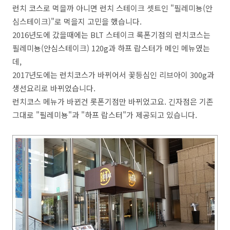
런치 코스로 먹을까 아니면 런치 스테이크 셋트인 "필레미뇽(안
심스테이크)"로 먹을지 고민을 했습니다.
2016년도에 갔을때에는 BLT 스테이크 록폰기점의 런치코스는
필레미뇽(안심스테이크) 120g과 하프 랍스터가 메인 메뉴였는
데,
2017년도에는 런치코스가 바뀌어서 꽃등심인 리브아이 300g과
생선요리로 바뀌었습니다.
런치코스 메뉴가 바뀐건 롯폰기점만 바뀌었고요. 긴자점은 기존
그대로 "필레미뇽"과 "하프 랍스터"가 제공되고 있습니다.