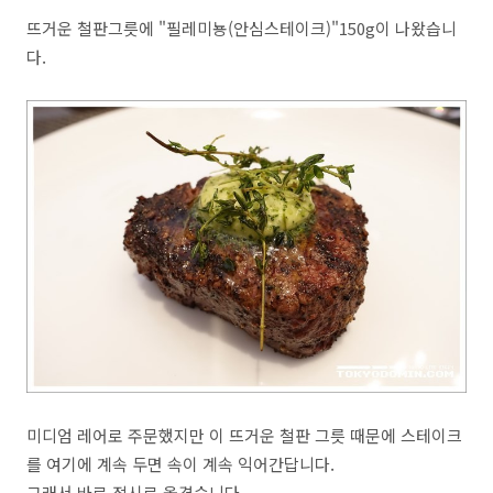
뜨거운 철판그릇에 "필레미뇽(안심스테이크)"150g이 나왔습니
다.
미디엄 레어로 주문했지만 이 뜨거운 철판 그릇 때문에 스테이크
를 여기에 계속 두면 속이 계속 익어간답니다.
그래서 바로 접시로 옮겼습니다.