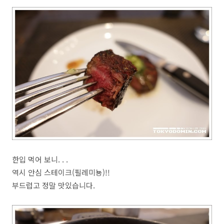
한입 먹어 보니. . .
역시 안심 스테이크(필레미뇽)!!
부드럽고 정말 맛있습니다.