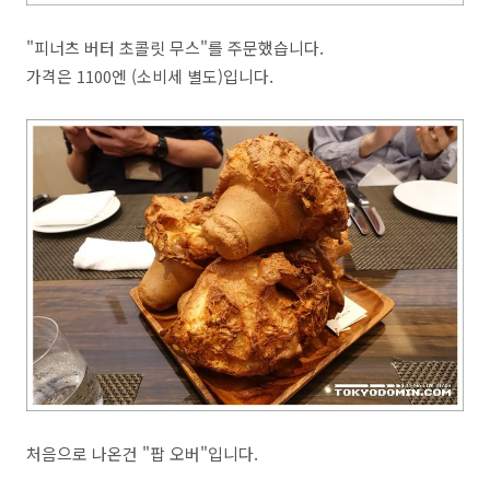
"피너츠 버터 초콜릿 무스"를 주문했습니다.
가격은 1100엔 (소비세 별도)입니다.
처음으로 나온건 "팝 오버"입니다.