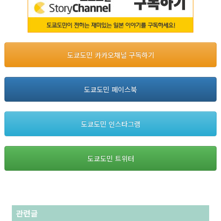
도쿄도민 카카오채널 구독하기
도쿄도민 페이스북
도쿄도민 인스타그램
도쿄도민 트위터
관련글