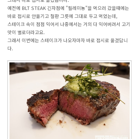
예전에 BLT STEAK 긴자점에 "필레미뇽"을 먹으러 갔을때에는
바로 접시로 안옮기고 철판 그릇에 그대로 두고 먹었는데,
스테이크 속이 점점 익어서 나중에서는 거의 다 익어버려서 고기
맛이 별로더라고요.
그래서 이번에는 스테이크가 나오자마자 바로 접시로 옮겼답니
다.