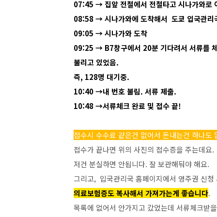
07:45 → 집앞 전철에서 전철타고 시나가와로
08:58 → 시나가와에 도착해서 도쿄 입국관리
09:05 → 시나가와 도착
09:25 → B7창구에서 20분 기다려서 서류를 
불리고 있었음.
즉, 128명 대기중.
10:40 →내 번호 불림. 서류 제출.
10:48 →서류체크 완료 및 접수 끝!
접수시 수수료 같은건 없어서 돈내는건 하나도 
접수가 끝나면 위의 사진의 접수증을 주는데요.
저건 분실하면 안됩니다. 잘 보관해둬야 해요.
그리고, 입국관리국 홈페이지에서 영주권 신청 
의료보험증도 복사해서 가져가는게 좋습니다
.
목록에 없어서 안가지고 갔었는데 서류체크받을때