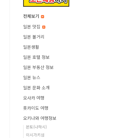
전체보기
일본 맛집
일본 볼거리
일본생활
일본 호텔 정보
일본 부동산 정보
일본 뉴스
일본 문화 소개
오사카 여행
홋카이도 여행
오키나와 여행정보
본토(나하시)
이시가키섬