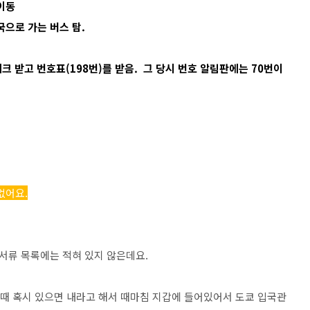
 이동
국으로 가는 버스 탐.
체크 받고 번호표(198번)를 받음. 그 당시 번호 알림판에는 70번이
없어요.
서류 목록에는 적혀 있지 않은데요.
 혹시 있으면 내라고 해서 때마침 지갑에 들어있어서 도쿄 입국관