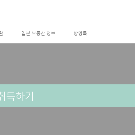
활
일본 부동산 정보
방명록
 취득하기