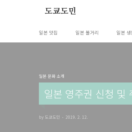
본문 바로가기
도쿄도민
일본 맛집
일본 볼거리
일본 생
일본 문화 소개
일본 영주권 신청 및
by 도쿄도민
2019. 2. 12.