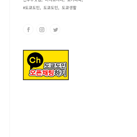
#도쿄도민
도쿄도민
도쿄생활