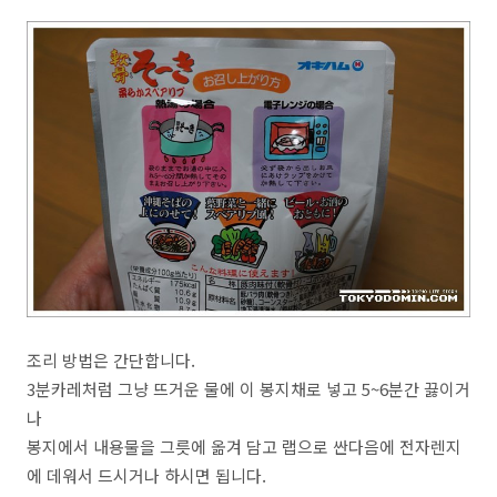
조리 방법은 간단합니다.
3분카레처럼 그냥 뜨거운 물에 이 봉지채로 넣고 5~6분간 끓이거
나
봉지에서 내용물을 그릇에 옮겨 담고 랩으로 싼다음에 전자렌지
에 데워서 드시거나 하시면 됩니다.