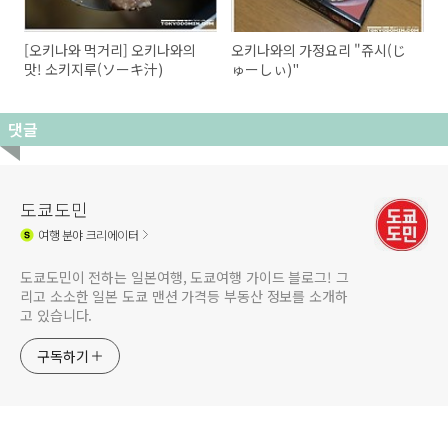
[오키나와 먹거리] 오키나와의
오키나와의 가정요리 "쥬시(じ
맛! 소키지루(ソーキ汁)
ゅーしぃ)"
댓글
도쿄도민
여행
분야 크리에이터
도쿄도민이 전하는 일본여행, 도쿄여행 가이드 블로그! 그
리고 소소한 일본 도쿄 맨션 가격등 부동산 정보를 소개하
고 있습니다.
구독하기