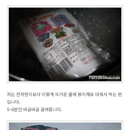
저는 전자렌지보다 이렇게 뜨거운 물에 봉지채로 데워서 먹는 편
입니다.
5~6분간 바글바글 끓여줍니다.