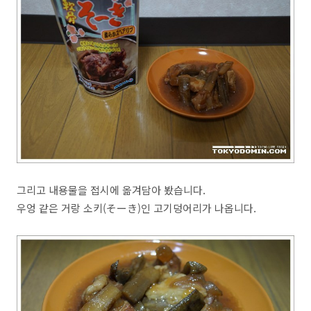
그리고 내용물을 접시에 옮겨담아 봤습니다.
우엉 같은 거랑 소키(そーき)인 고기덩어리가 나옵니다.