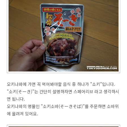
오키나와에 가면 꼭 먹어봐야할 음식 중 하나가 "소키"입니다.
"소키(そーき)"는 간단히 설명하자면 스페어리브 라고 생각하시
면 됩니다.
오키나와의 명물인 "소키소바(そーきそば)"를 주문하면 소바위
에 올려져 있어요.