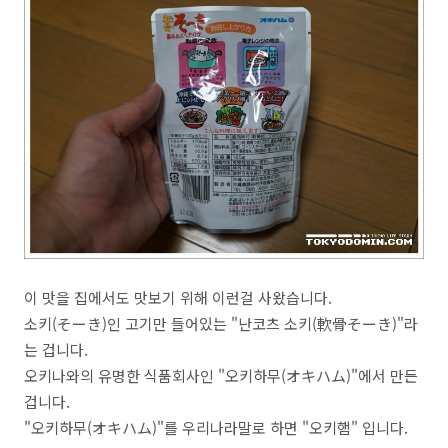
이 맛을 집에서도 맛보기 위해 이런걸 사왔습니다.
소키(そーき)인 고기만 들어있는 "난코츠 소키(軟骨そーき)"라
는 겁니다.
오키나와의 유명한 식품회사인 "오키하무(オキハム)"에서 만든
겁니다.
"오키하무(オキハム)"를 우리나라말로 하면 "오키햄" 입니다.