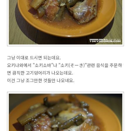
그냥 이대로 드시면 되는데요.
오키나와에서 "소키소바"나 "소키(そーき)"관련 음식을 주문하
면 큼직한 고기덩어리가 나오는데요.
이건 그냥 조그만한 것들만 나오네요.