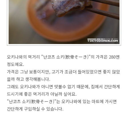
오키나와의 먹거리 "난코츠 소키(軟骨そーき)"의 가격은 280엔
정도에요.
가격은 그냥 보통이지만, 고기가 조금더 들어있었으면 좋지 않았
을까 하고 생각해봅니다.
그래도 오키나와가 아니면 맛볼수 없기 때문에, 집에서 간단하게
드시기에 좋은 먹거리가 아닐까 싶어요.
"난코츠 소키(軟骨そーき)"는 오키나와에 있는 마트에 가시면
간단하게 구입하실 수 있습니다.