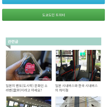
도쿄도민 트위터
관련글
일본의 벤또(도시락) 문화인 소
일본 시내버스와 한국 시내버스
라벤(空弁)이라고 아세요?
의 차이점