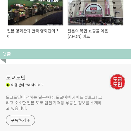
일본 영화관과 한국 영화관의 차
일본의 복합 쇼핑몰 이온
이
(AEON) 마트
댓글
도쿄도민
여행
분야 크리에이터
도쿄도민이 전하는 일본여행, 도쿄여행 가이드 블로그! 그
리고 소소한 일본 도쿄 맨션 가격등 부동산 정보를 소개하
고 있습니다.
구독하기