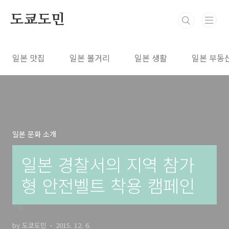
본문 바로가기
도쿄도민
일본 맛집
일본 볼거리
일본 생활
일본 부동
일본 문화 소개
일본 경찰서의 지역 참가
형 안전벨트 착용 캠페인
by 도쿄도민
2015. 12. 6.