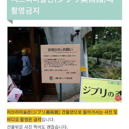
촬영금지
지브리미술관(ジブリ美術館) 건물안으로 들어가서는 사진 및
비디오 촬영은 금지
입니다.
건물밖은 사진 찍어도 괜찮습니다.