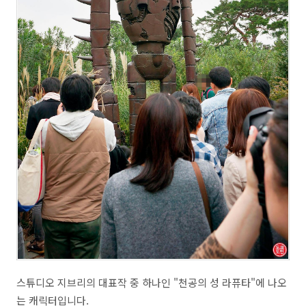
스튜디오 지브리의 대표작 중 하나인 "천공의 성 라퓨타"에 나오
는 캐릭터입니다.