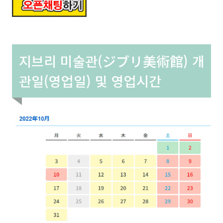
지브리 미술관(ジブリ美術館) 개
관일(영업일) 및 영업시간