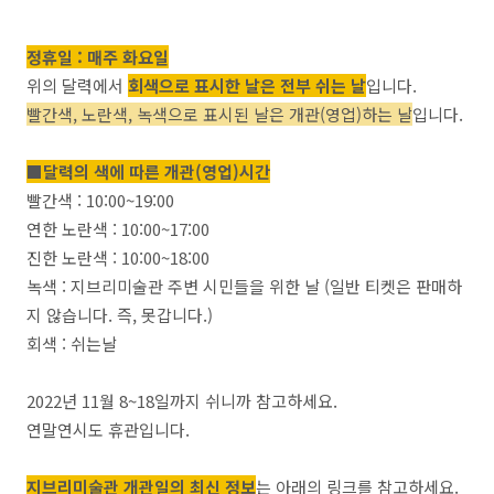
정휴일 : 매주 화요일
위의 달력에서
회색으로 표시한 날은 전부 쉬는 날
입니다.
빨간색, 노란색, 녹색으로 표시된 날은 개관(영업)하는 날
입니다.
■달력의 색에 따른 개관(영업)시간
빨간색 : 10:00~19:00
연한 노란색 : 10:00~17:00
진한 노란색 : 10:00~18:00
녹색 : 지브리미술관 주변 시민들을 위한 날 (일반 티켓은 판매하
지 않습니다. 즉, 못갑니다.)
회색 : 쉬는날
2022년 11월 8~18일까지 쉬니까 참고하세요.
연말연시도 휴관입니다.
지브리미술관 개관일의 최신 정보
는 아래의 링크를 참고하세요.