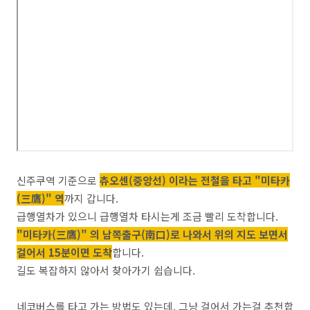
신주쿠역 기준으로
츄오센(중앙선) 이라는 전철을 타고 "미타카
(三鷹)" 역
까지 갑니다.
급행열차가 있으니 급행열차 타시는게 조금 빨리 도착합니다.
"미타카(三鷹)"
의 남쪽출구(南口)로 나와서 위의 지도 보면서
걸어서 15분이면 도착
합니다.
길도 복잡하지 않아서 찾아가기 쉽습니다.
네코버스를 타고 가는 방법도 있는데, 그냥 걸어서 가는걸 추천합