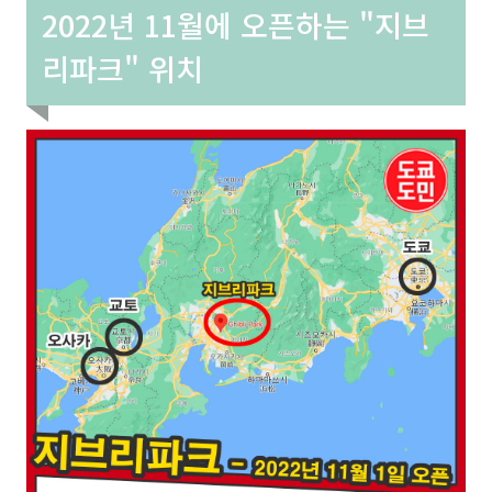
2022년 11월에 오픈하는 "지브
리파크" 위치