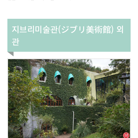
지브리미술관(ジブリ美術館) 외
관