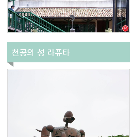
천공의 성 라퓨타