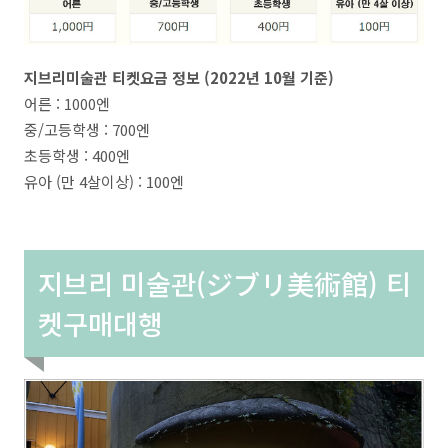
지브리미술관 티켓요금 정보 (2022년 10월 기준)
어른 : 1000엔
중/고등학생 : 700엔
초등학생 : 400엔
유아 (만 4살이상) : 100엔
지브리 미술관(ジブリ美術館) 티
켓구매대행