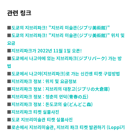
관련 링크
■
도쿄의 지브리파크! "지브리 미술관(ジブリ美術館)"
■
도쿄의 지브리파크! "지브리 미술관(ジブリ美術館)" 위치 및
요금
■
지브리파크가 2022년 11월 1일 오픈!
■
도쿄에서 나고야에 있는 지브리파크(ジブリパーク) 가는 방
법
■
도쿄에서 나고야(지브리파크)로 가는 신칸센 티켓 구입방법
■
지브리파크 정보 : 위치 및 요금정보
■
지브리파크 정보 : 지브리의 대창고(ジブリの大倉庫)
■
지브리파크 정보 : 청춘의 언덕(青春の丘)
■
지브리파크 정보 : 돈도코의 숲(どんどこ森)
■
지브리파크 티켓 실물사진
■
도쿄 지브리미술관 티켓 실물사진
■
로손에서 지브리미술관, 지브리 파크 티켓 발권하기 (Loppi기