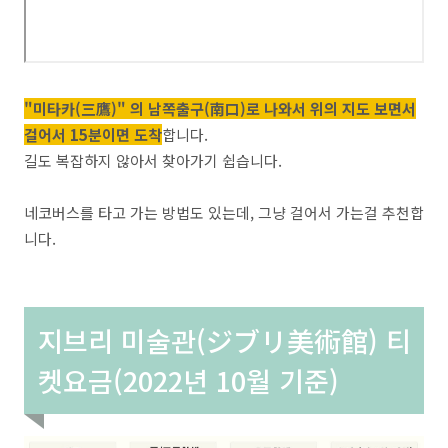
"미타카(三鷹)"
의 남쪽출구(南口)로 나와서 위의 지도 보면서
걸어서 15분이면 도착
합니다.
길도 복잡하지 않아서 찾아가기 쉽습니다.
네코버스를 타고 가는 방법도 있는데, 그냥 걸어서 가는걸 추천합
니다.
지브리 미술관(ジブリ美術館) 티
켓요금(2022년 10월 기준)