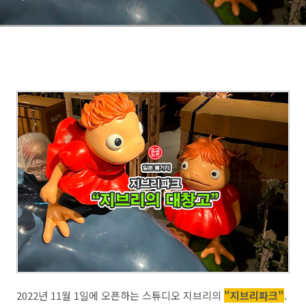
2022년 11월 1일에 오픈하는 스튜디오 지브리의
"지브리파크"
.