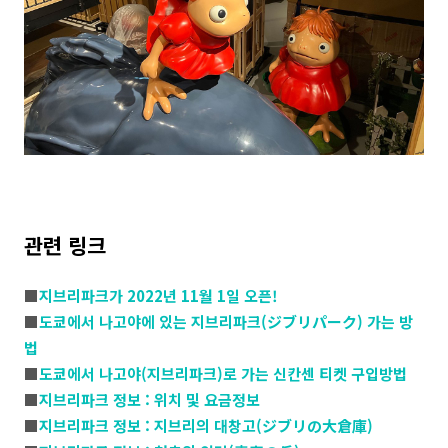
관련 링크
■
지브리파크가 2022년 11월 1일 오픈!
■
도쿄에서 나고야에 있는 지브리파크(ジブリパーク) 가는 방
법
■
도쿄에서 나고야(지브리파크)로 가는 신칸센 티켓 구입방법
■
지브리파크 정보 : 위치 및 요금정보
■
지브리파크 정보 : 지브리의 대창고(ジブリの大倉庫)