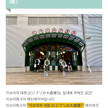
庫)
지브리의 대창고(ジブリの大倉庫)는 실내에 꾸며진 공간!
지브리파크의 메인에리어입니다.
지브리파크의
"지브리의 대창고(ジブリの大倉庫)"
에리어의