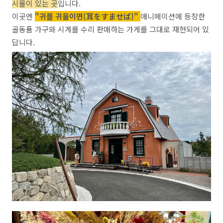
시물이 있는 곳
입니다.
이곳엔
"귀를 귀울이면(耳をすませば)"
애니메이션에 등장한
골동품 가구와 시계를 수리 판매하는 가게를 그대로 재현되어 있
답니다.