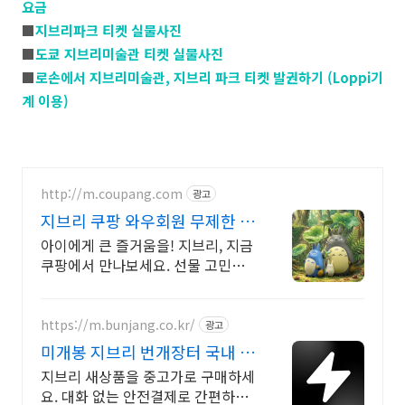
요금
■
지브리파크 티켓 실물사진
■
도쿄 지브리미술관 티켓 실물사진
■
로손에서 지브리미술관, 지브리 파크 티켓 발권하기 (Loppi기
계 이용)
http://m.coupang.com
광고
지브리 쿠팡 와우회원 무제한 무
료배송
아이에게 큰 즐거움을! 지브리, 지금
쿠팡에서 만나보세요. 선물 고민은
이제 그만, 와우회원 무료배송으로
아이 마음을 사로잡으세요!
https://m.bunjang.co.kr/
광고
미개봉 지브리 번개장터 국내 최
대 브랜드 중고거래
지브리 새상품을 중고가로 구매하세
요. 대화 없는 안전결제로 간편하게!