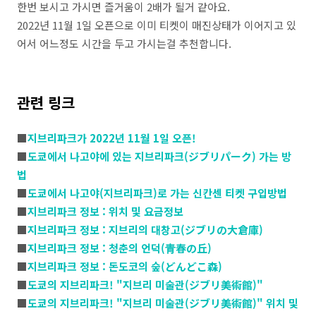
한번 보시고 가시면 즐거움이 2배가 될거 같아요.
2022년 11월 1일 오픈으로 이미 티켓이 매진상태가 이어지고 있
어서 어느정도 시간을 두고 가시는걸 추천합니다.
관련 링크
■
지브리파크가 2022년 11월 1일 오픈!
■
도쿄에서 나고야에 있는 지브리파크(ジブリパーク) 가는 방
법
■
도쿄에서 나고야(지브리파크)로 가는 신칸센 티켓 구입방법
■
지브리파크 정보 : 위치 및 요금정보
■
지브리파크 정보 : 지브리의 대창고(ジブリの大倉庫)
■
지브리파크 정보 : 청춘의 언덕(青春の丘)
■
지브리파크 정보 : 돈도코의 숲(どんどこ森)
■
도쿄의 지브리파크! "지브리 미술관(ジブリ美術館)"
■
도쿄의 지브리파크! "지브리 미술관(ジブリ美術館)" 위치 및