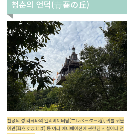
청춘의 언덕(青春の丘)
천공의 성 라퓨타의 엘리베이터탑(エレベーター塔), 귀를 귀울
이면(耳をすませば) 등 여러 애니메이션에 관련된 시설이나 전