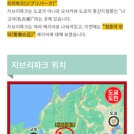
브리파크(ジブリパーク)"
.
지브리파크는 도쿄가 아니라 오사카와 도쿄의 중간지점쯤인 "나
고야(名古屋)"라는 곳에 있습니다.
지브리파크는 여러 에리어로 나눠져있고, 이번에는
"청춘의 언
덕(青春の丘)"
에리어에 대해 보겠습니다.
지브리파크 위치