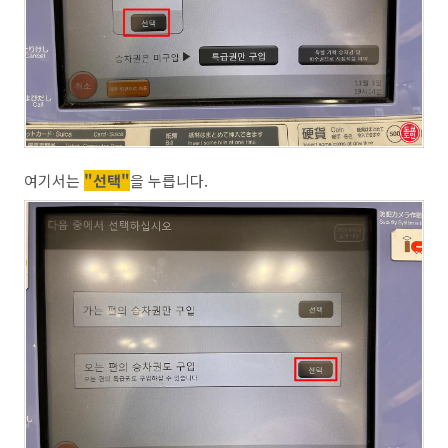
여기서는
"선택"
을 누릅니다.