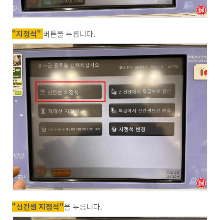
"지정석"
버튼을 누릅니다.
"신칸센 지정석"
을 누릅니다.