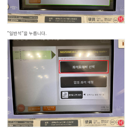
"일반석"을 누릅니다.