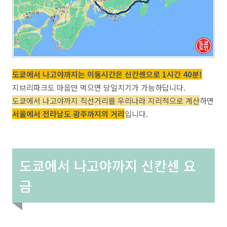
도쿄에서 나고야까지는 이동시간은 신칸센으로 1시간 40분!
지브리파크도 마음만 먹으면 당일치기가 가능하답니다.
도쿄에서 나고야까지 직선거리를 우리나라 지리적으로 계산
하면
서울에서 전라남도 광주까지의 거리
입니다.
도쿄에서 나고야까지 신칸센 요
금