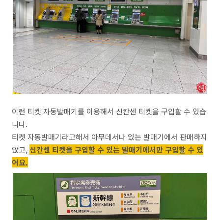
이런 티켓 자동발매기를 이용해서 신칸센 티켓을 구입할 수 있습
니다.
티켓 자동발매기라고해서 아무데서나 있는 발매기에서 판매하지
않고,
신칸센 티켓을 구입할 수 있는 발매기에서만 구입할 수 있
어요.