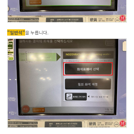
"일반석"
을 누릅니다.